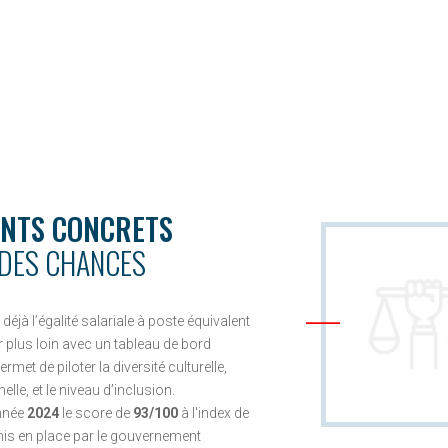
NTS CONCRETS
 DES CHANCES
éjà l’égalité salariale à poste équivalent
r plus loin avec un tableau de bord
rmet de piloter la diversité culturelle,
e, et le niveau d’inclusion.
année
2024
le score de
93/100
à l'index de
s en place par le gouvernement