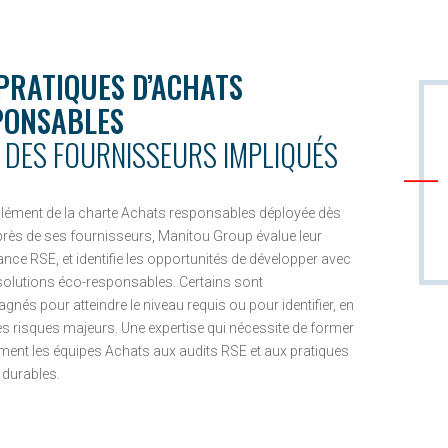
PRATIQUES D’ACHATS
PONSABLES
 DES FOURNISSEURS IMPLIQUÉS
ément de la charte Achats responsables déployée dès
rès de ses fournisseurs, Manitou Group évalue leur
nce RSE, et identifie les opportunités de développer avec
solutions éco-responsables. Certains sont
és pour atteindre le niveau requis ou pour identifier, en
es risques majeurs. Une expertise qui nécessite de former
ement les équipes Achats aux audits RSE et aux pratiques
 durables.