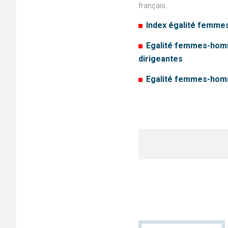
français.
Index égalité femm
Egalité femmes-homm
dirigeantes
Egalité femmes-homm