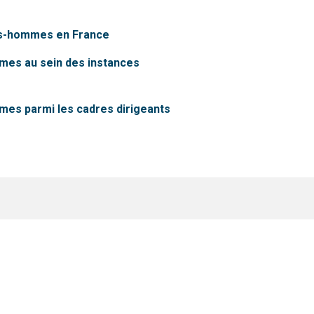
es-hommes en France
es au sein des instances
es parmi les cadres dirigeants