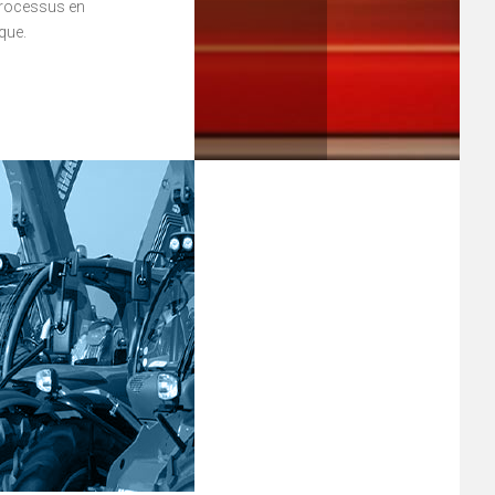
 processus en
que.