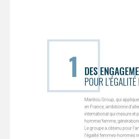
1
DES ENGAGEME
POUR L’ÉGALITÉ
Manitou Group, qui applique d
en France, ambitionne d’alle
international qui mesure et pe
homme/femme, générationnell
Le groupe a obtenu pour l'
l'égalité femmes-hommes mi