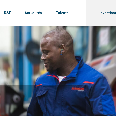
RSE
Actualités
Talents
Investiss