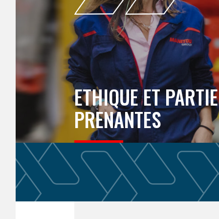
ETHIQUE ET PARTIE
PRENANTES