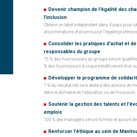
Devenir champion de l'égalité des cha
l'inclusion
Obtenir un label indépendant dans 4 pays pour lut
discriminations et promouvoir l’égalité professio
Consolider les pratiques d'achat et d
responsables du groupe
75 % des fournisseurs du groupe seront qualifié
% des fournisseurs à risque bénéficieront d’un suiv
Développer le programme de solidari
1 % du résultat net sera dédié à des actions de m
dans le domaine de l'éducation ou de l'inclusion.
Soutenir la gestion des talents et l'év
emplois
100 % des managers seront formés et auront des
Renforcer l'éthique au sein de Manito