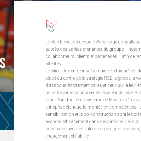
Le plan Elevation découle d’une large consultat
auprès des parties prenantes du groupe – nota
S
collaborateurs, clients et partenaires – afin de rec
attentes.
Le pilier “Une entreprise humaine et éthique” est
placé au centre de la stratégie RSE, signe de la v
d’associer étroitement celles et ceux qui, à leur éc
un rôle à jouer pour créer de la valeur durable et q
tous. Pour tout l’écosystème de Manitou Group, 
entreprise étendue, la montée en compétences, l
sensibilisation et la co-construction sont les clé
avancer efficacement dans ce domaine. Le tout,
cohérence avec les valeurs du groupe : passion,
engagement et fiabilité.