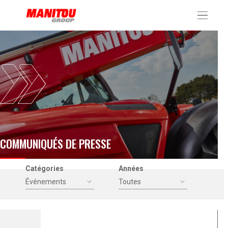
Panneau de gestion des cookies
COMMUNIQUÉS DE PRESSE
Catégories
Années
Événements
Toutes