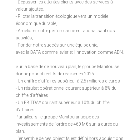
- Dépasser les attentes clients avec des services à
valeur ajoutée,
- Piloter la transition écologique vers un modèle
économique durable,
- Améliorer notre performance en rationalisant nos
activités,
- Fonder notre succès sur une équipe unie,
avec la DATA comme levier et l’innovation comme ADN.
Sur la base de ce nouveau plan, le groupe Manitou se
donne pour objectifs de réaliser en 2025 :
- Un chiffre d’affaires supérieur à 2,5 milliards d’euros
- Un résultat opérationnel courant supérieur à 8% du
chiffre d’affaires
- Un EBITDA* courant supérieur à 10% du chiffre
d’affaires.
Par ailleurs, le groupe Manitou anticipe des
investissements de l'ordre de 460 M€ sur la durée du
plan.
L’ensemble de ces objectifs est défini hors acquisitions