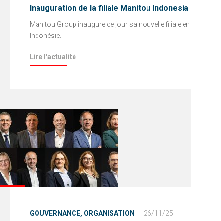
Inauguration de la filiale Manitou Indonesia
Manitou Group inaugure ce jour sa nouvelle filiale en
Indonésie.
Lire l'actualité
GOUVERNANCE,
ORGANISATION
26/11/25