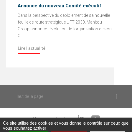
Annonce du nouveau Comité exécutif
Dans la perspective du déploiement de sa nouvelle
feuille de route stratégique LIFT 2030, Manitou
Group annonce l'évolution de l’organisation de son
C...
Lire l'actualité
Haut de la page
Nous contacter
Ce site utilise des cookies et vous donne le contrôle sur ceux que
vous souhaitez activer
|