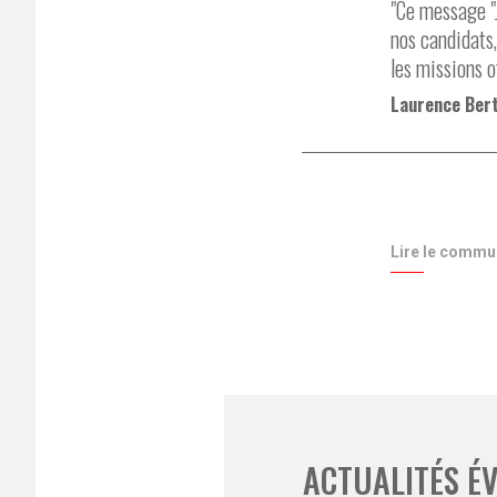
"Ce message "
nos candidats
les missions o
Laurence Ber
Lire le commu
ACTUALITÉS É