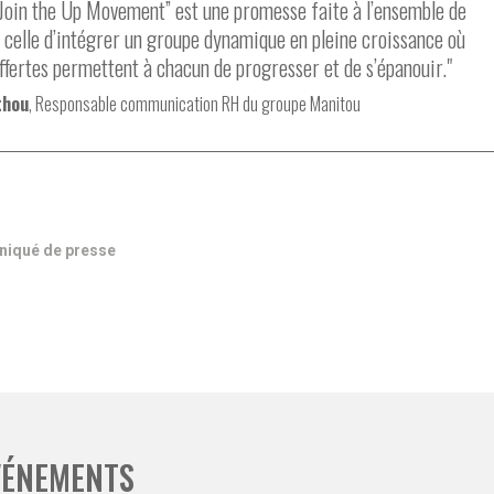
Join the Up Movement” est une promesse faite à l’ensemble de
, celle d’intégrer un groupe dynamique en pleine croissance où
ffertes permettent à chacun de progresser et de s’épanouir."
thou
, Responsable communication RH du groupe Manitou
niqué de presse
VÉNEMENTS