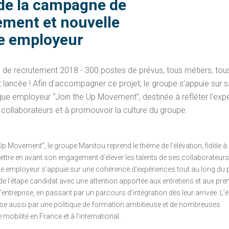
de la campagne de
ement et nouvelle
e employeur
de recrutement 2018 - 300 postes de prévus, tous métiers, tou
t lancée ! Afin d’accompagner ce projet, le groupe s’appuie sur 
ue employeur “Join the Up Movement”, destinée à refléter l’exp
 collaborateurs et à promouvoir la culture du groupe.
Up Movement", le groupe Manitou reprend le thème de l’élévation, fidèle à
mettre en avant son engagement d’élever les talents de ses collaborateurs
e employeur s’appuie sur une cohérence d'expériences tout au long du
de l’étape candidat avec une attention apportée aux entretiens et aux pre
’entreprise, en passant par un parcours d’intégration dès leur arrivée. L’é
sse aussi par une politique de formation ambitieuse et de nombreuses
mobilité en France et à l’international.