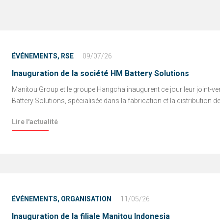
ÉVÉNEMENTS,
RSE
09/07/26
Inauguration de la société HM Battery Solutions
Manitou Group et le groupe Hangcha inaugurent ce jour leur joint-v
Battery Solutions, spécialisée dans la fabrication et la distribution de 
Lire l'actualité
ÉVÉNEMENTS,
ORGANISATION
11/05/26
Inauguration de la filiale Manitou Indonesia